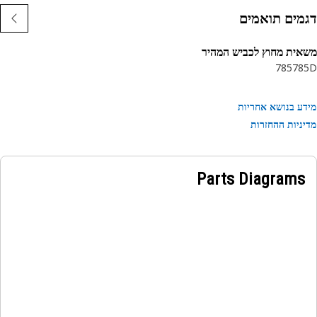
מים תואמים
ית מחוץ לכביש המהיר
785
78
ע בנושא אחריות
ניות ההחזרות
Parts Diagrams