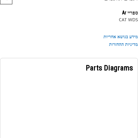
י Ar
CAT W
ע בנושא אחריות
ניות ההחזרות
Parts Diagrams