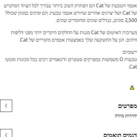
אטמי הטבעת של Cat הם הפתרון הטוב ביותר עבורך לכל הציוד המתנייע
של Cat ושל יצרנים אחרים שדורש אטמי טבעת. הם זמינים במגוון שכולל
ים שונים ומחומרים שונים.
מערכות האיטום של Cat מגנות על החלקים היקרים יותר מפני דליפות
הום. הגן על ההשקעה שלך באמצעות אטמים מקוריים של Cat.
ומים:
טבעות O משמשות במפרקים סטטיים ודינאמיים רבים בכל מכונות ומנועי
C
רטים
דות מידה
מים תואמים