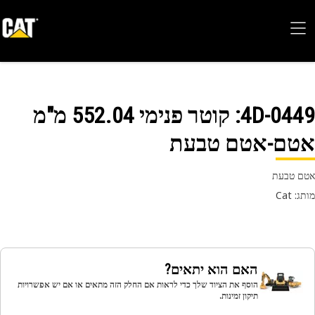
4D-04
: קוטר פנימי 552.04 מ"מ
טם-אטם טבעת
 טבעת
 Cat
האם הוא יתאים?
הוסף את הציוד שלך כדי לראות אם החלק הזה מתאים או אם יש אפשרויות
תיקון זמינות.