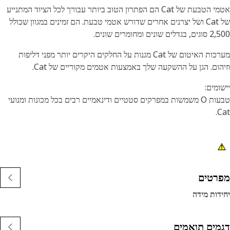
אטמי הטבעת של Cat הם הפתרון הטוב ביותר עבורך לכל הציוד המתנייע
של Cat ושל יצרנים אחרים שדורש אטמי טבעת. הם זמינים במגוון שכולל
ים שונים ומחומרים שונים.
מערכות האיטום של Cat מגנות על החלקים היקרים יותר מפני דליפות
הום. הגן על ההשקעה שלך באמצעות אטמים מקוריים של Cat.
ומים:
טבעות O משמשות במפרקים סטטיים ודינאמיים רבים בכל מכונות ומנועי
C
רטים
דות מידה
מים תואמים