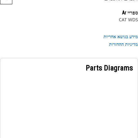
י Ar
CAT W
ע בנושא אחריות
ניות ההחזרות
Parts Diagrams