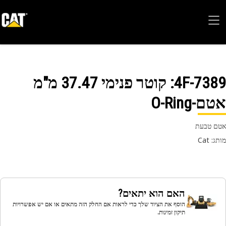
4F-73
: קוטר פנימי 37.47 מ"מ
-O-Ring
 טבעת
 Cat
האם הוא יתאים?
הוסף את הציוד שלך כדי לראות אם החלק הזה מתאים או אם יש אפשרויות
תיקון זמינות.