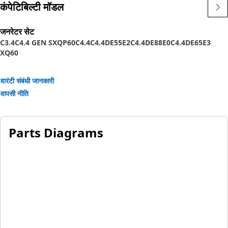
कंपेटिबिल्टी मॉडल
जनरेटर सेट
C3.4
C4.4 GEN S
XQP60
C4.4
C4.4DE55E2
C4.4DE88E0
C4.4DE65E3
XQ60
वारंटी संबंधी जानकारी
वापसी नीति
Parts Diagrams