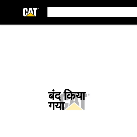
बंद किया
गया