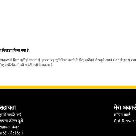
िए डिज़ाइन किया गया है.
t उपकरण में फ़िट नहीं हो सकता है. कृपया यह सुनिश्चित करने के लिए खरीदने से पहले अपने Cat डीलर से पर
ए कंपेटिबिल्टी की गारंटी नहीं दे सकता है.
सहायता
मेरा अकाउ
हमसे संपर्क करें
शॉपिंग कार्ट
अपना डीलर ढूंढें
Cat Rewar
सहायता केंद्र
वारंटी और रिटर्न