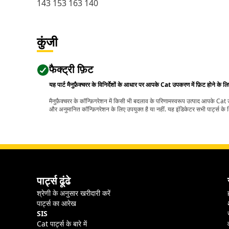
143 153 163 140
कुंजी
फैक्ट्री फ़िट
यह पार्ट मैनुफ़ैक्चरर के विनिर्देशों के आधार पर आपके Cat उपकरण में फ़िट होने के ल
मैनुफ़ैक्चरर के कॉन्फ़िगरेशन में किसी भी बदलाव के परिणामस्वरूप उत्पाद आपके Ca
और अनुमानित कॉन्फ़िगरेशन के लिए उपयुक्त है या नहीं. यह इंडिकेटर सभी पार्ट्स के लि
पार्ट्स ढूंढे
श्रेणी के अनुसार खरीदारी करें
पार्ट्स का आरेख
SIS
Cat पार्ट्स के बारे में