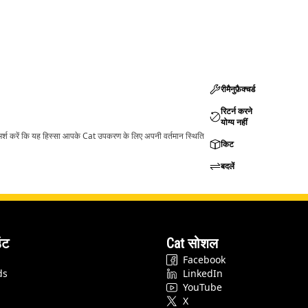
रीमैनुफ़ैक्चर्ड
रिटर्न करने
योग्य नहीं
ामर्श करें कि यह हिस्सा आपके Cat उपकरण के लिए अपनी वर्तमान स्थिति
किट
बदलें
ंट
Cat सोशल
Facebook
ds
LinkedIn
YouTube
X