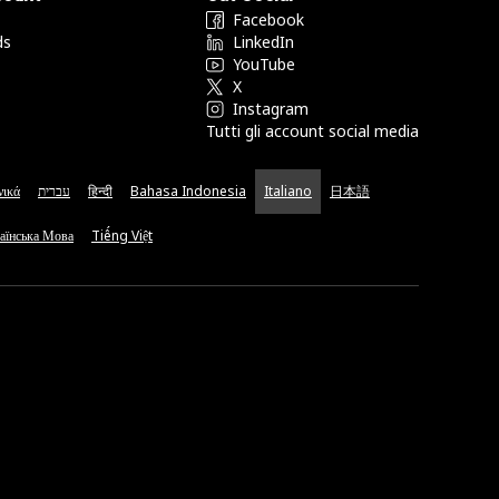
Facebook
ds
LinkedIn
YouTube
X
Instagram
Tutti gli account social media
νικά
עברית
हिन्दी
Bahasa Indonesia
Italiano
日本語
аїнська Мова
Tiếng Việt