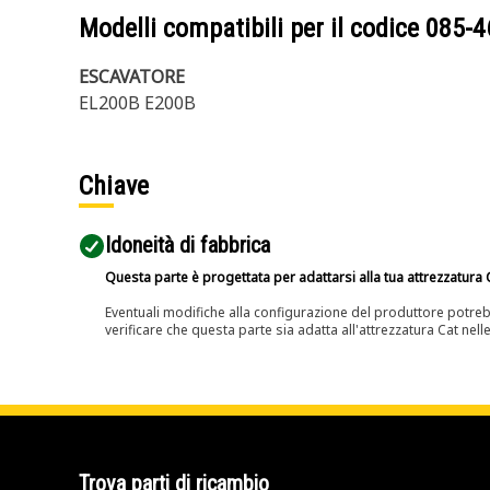
Modelli compatibili per il codice
085-4
ESCAVATORE
EL200B E200B
Chiave
Idoneità di fabbrica
Questa parte è progettata per adattarsi alla tua attrezzatura C
Eventuali modifiche alla configurazione del produttore potreb
verificare che questa parte sia adatta all'attrezzatura Cat nell
Trova parti di ricambio