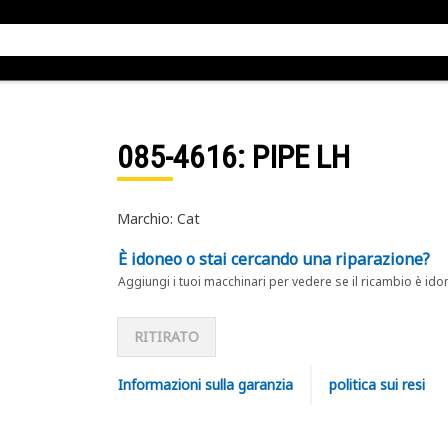
085-4616
: PIPE LH
Marchio: Cat
È idoneo o stai cercando una riparazione?
Aggiungi i tuoi macchinari per vedere se il ricambio è ido
RITIRATO
Informazioni sulla garanzia
politica sui resi