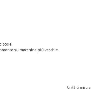
iccole.
 momento su macchine più vecchie.
Unità di misura