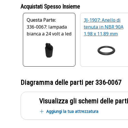
Acquistati Spesso Insieme
Questa Parte:
3J-1907: Anello di
336-0067: lampada
tenuta in NBR 90A
bianca a 24 volt a led
1,98 x 11,89 mm
Diagramma delle parti per
336-0067
Visualizza gli schemi delle parti
Aggiungi la tua attrezzatura