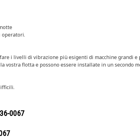
 notte
 operatori.
re i livelli di vibrazione più esigenti di macchine grandi e p
ella vostra flotta e possono essere installate in un secondo
ficili.
36-0067
067