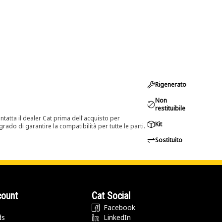
Rigenerato
Non
restituibile
tatta il dealer Cat prima dell'acquisto per
Kit
rado di garantire la compatibilità per tutte le parti.
Sostituito
count
Cat Social
Facebook
ds
LinkedIn