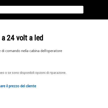
a 24 volt a led
 di comando nella cabina dell'operatore
neo o se sono disponibili opzioni di riparazione.
are il prezzo del cliente