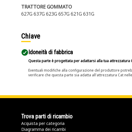
TRATTORE GOMMATO
627G 637G 623G 657G 621G 631G
Chiave
Idoneità di fabbrica
Questa parte è progettata per adattarsi alla tua attrezzatura C
Eventuali modifiche alla configurazione del produttore potreb
verificare che questa parte sia adatta all'attrezzatura Cat nell
Trova parti di ricambio
Acquista per categoria
Diagramma dei ricambi