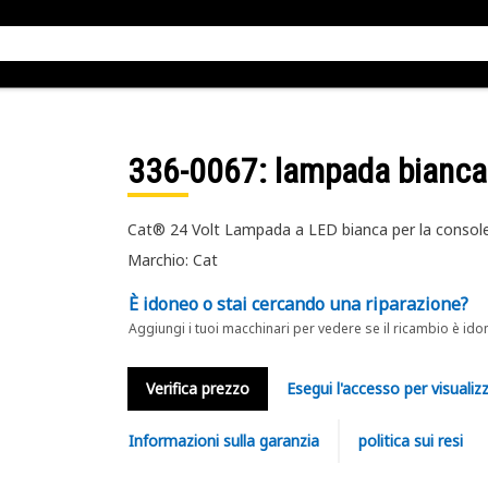
336-0067
: lampada bianca 
Cat® 24 Volt Lampada a LED bianca per la console
Marchio: Cat
È idoneo o stai cercando una riparazione?
Aggiungi i tuoi macchinari per vedere se il ricambio è ido
Verifica prezzo
Esegui l'accesso per visualizz
Informazioni sulla garanzia
politica sui resi