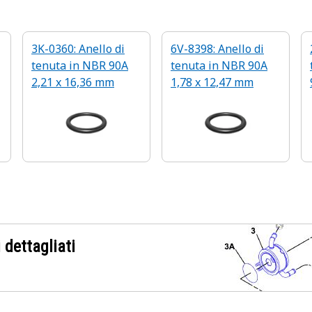
3K-0360: Anello di
6V-8398: Anello di
tenuta in NBR 90A
tenuta in NBR 90A
2,21 x 16,36 mm
1,78 x 12,47 mm
 dettagliati