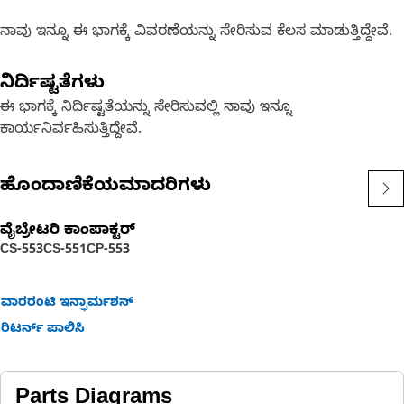
ನಾವು ಇನ್ನೂ ಈ ಭಾಗಕ್ಕೆ ವಿವರಣೆಯನ್ನು ಸೇರಿಸುವ ಕೆಲಸ ಮಾಡುತ್ತಿದ್ದೇವೆ.
ನಿರ್ದಿಷ್ಟತೆಗಳು
ಈ ಭಾಗಕ್ಕೆ ನಿರ್ದಿಷ್ಟತೆಯನ್ನು ಸೇರಿಸುವಲ್ಲಿ ನಾವು ಇನ್ನೂ
ಕಾರ್ಯನಿರ್ವಹಿಸುತ್ತಿದ್ದೇವೆ.
ಹೊಂದಾಣಿಕೆಯಮಾದರಿಗಳು
ವೈಬ್ರೇಟರಿ ಕಾಂಪಾಕ್ಟರ್‌
CS-553
CS-551
CP-553
ವಾರರಂಟಿ ಇನ್ಫಾರ್ಮಶನ್
ರಿಟರ್ನ್ ಪಾಲಿಸಿ
Parts Diagrams