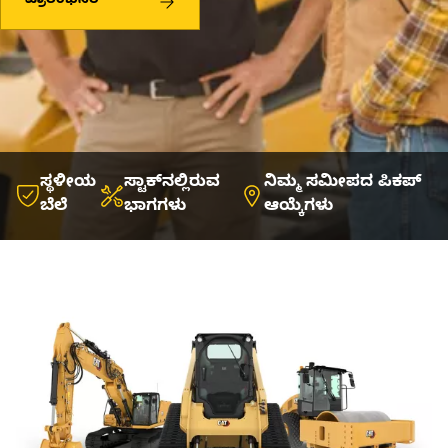
ಪ್ರಾರಂಭಿಸಿರಿ
ಸ್ಥಳೀಯ
ಸ್ಟಾಕ್‌ನಲ್ಲಿರುವ
ನಿಮ್ಮ ಸಮೀಪದ ಪಿಕಪ್
ಬೆಲೆ
ಭಾಗಗಳು
ಆಯ್ಕೆಗಳು