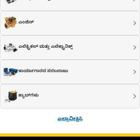
ಎಂಜಿನ್
ಎಲೆಕ್ಟ್ರಿಕಲ್ ಮತ್ತು ಎಲೆಕ್ಟ್ರಾನಿಕ್ಸ್
ಕಾರ್ಯಾಗಾರದ ಸರಬರಾಜು
ಕ್ಯಾಬ್​ಗಳು
ಎಲ್ಲಾವೀಕ್ಷಿಸಿ