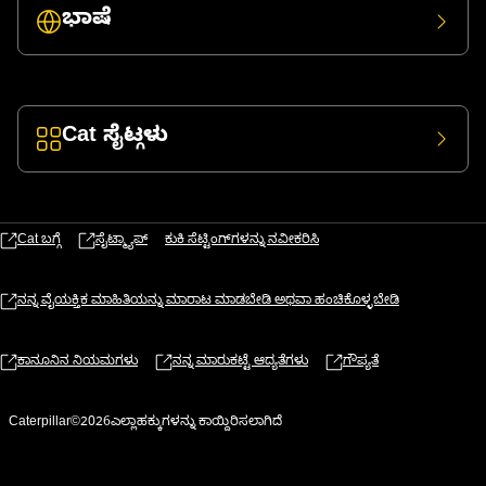
ಭಾಷೆ
Cat ಸೈಟ್ಗಳು
Cat ಬಗ್ಗೆ
ಸೈಟ್ಮ್ಯಾಪ್
ಕುಕಿ ಸೆಟ್ಟಿಂಗ್‌ಗಳನ್ನು ನವೀಕರಿಸಿ
ನನ್ನ ವೈಯಕ್ತಿಕ ಮಾಹಿತಿಯನ್ನು ಮಾರಾಟ ಮಾಡಬೇಡಿ ಅಥವಾ ಹಂಚಿಕೊಳ್ಳಬೇಡಿ
ಕಾನೂನಿನ ನಿಯಮಗಳು
ನನ್ನ ಮಾರುಕಟ್ಟೆ ಆದ್ಯತೆಗಳು
ಗೌಪ್ಯತೆ
Caterpillar©2026ಎಲ್ಲಾಹಕ್ಕುಗಳನ್ನು ಕಾಯ್ದಿರಿಸಲಾಗಿದೆ