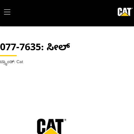
077-7635
: ಸೀಲ್
ಬ್ರ್ಯಾಂಡ್: Cat