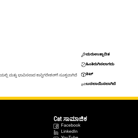
ಮರುಉತ್ಪಾದಿತ
ಹಿಂತಿರುಗಿಸಲಾಗದು
ಕಿಟ್
್ಲಿ ಮತ್ತು ಭಾವಿಸಲಾದ ಕಾನ್ಫಿಗರೇಶನ್‌ಗೆ ಸೂಕ್ತವಾಗಿದೆ
ಬದಲಾಯಿಸಲಾಗಿದೆ
Cat ಸಾಮಾಜಿಕ
Facebook
LinkedIn