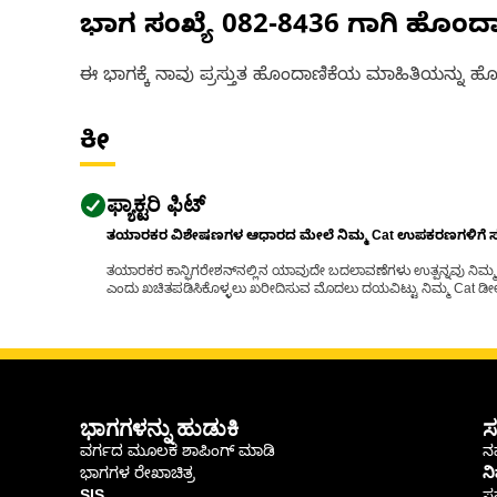
ಭಾಗ ಸಂಖ್ಯೆ
082-8436
ಗಾಗಿ ಹೊಂದ
ಈ ಭಾಗಕ್ಕೆ ನಾವು ಪ್ರಸ್ತುತ ಹೊಂದಾಣಿಕೆಯ ಮಾಹಿತಿಯನ್ನು ಹೊಂ
ಕೀ
ಫ್ಯಾಕ್ಟರಿ ಫಿಟ್
ತಯಾರಕರ ವಿಶೇಷಣಗಳ ಆಧಾರದ ಮೇಲೆ ನಿಮ್ಮ Cat ಉಪಕರಣಗಳಿಗೆ ಸರಿಹ
ತಯಾರಕರ ಕಾನ್ಫಿಗರೇಶನ್‌ನಲ್ಲಿನ ಯಾವುದೇ ಬದಲಾವಣೆಗಳು ಉತ್ಪನ್ನವು ನಿಮ್ಮ Ca
ಎಂದು ಖಚಿತಪಡಿಸಿಕೊಳ್ಳಲು ಖರೀದಿಸುವ ಮೊದಲು ದಯವಿಟ್ಟು ನಿಮ್ಮ Cat ಡೀಲರ
ಭಾಗಗಳನ್ನು ಹುಡುಕಿ
ಸ
ವರ್ಗದ ಮೂಲಕ ಶಾಪಿಂಗ್ ಮಾಡಿ
ನಮ
ಭಾಗಗಳ ರೇಖಾಚಿತ್ರ
ನ