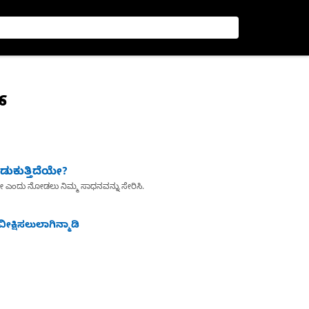
್
ುಕುತ್ತಿದೆಯೇ?
ೇ ಎಂದು ನೋಡಲು ನಿಮ್ಮ ಸಾಧನವನ್ನು ಸೇರಿಸಿ.
ೀಕ್ಷಿಸಲುಲಾಗಿನ್ಮಾಡಿ