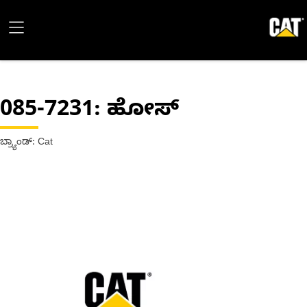
085-7231
: ಹೋಸ್
ಬ್ರ್ಯಾಂಡ್: Cat