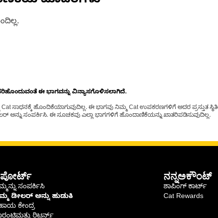
ಾಣಿಕೆಯ ಮಾದರಿಗಳು
ದಿಲ್ಲ.
ೊಂದುವಂತೆ ಈ ಭಾಗವನ್ನು ವಿನ್ಯಾಸಗೊಳಿಸಲಾಗಿದೆ.
t ಸಾಧನಕ್ಕೆ ಹೊಂದಿಕೆಯಾಗುವುದಿಲ್ಲ. ಈ ಭಾಗವು ನಿಮ್ಮ Cat ಉಪಕರಣಗಳಿಗೆ ಅದರ ಪ್ರಸ್ತುತ ಸ್ಥಿತಿಯಲ
್ ಅನ್ನು ಸಂಪರ್ಕಿಸಿ. ಈ ಸೂಚಕವು ಎಲ್ಲಾ ಭಾಗಗಳಿಗೆ ಹೊಂದಾಣಿಕೆಯನ್ನು ಖಾತರಿಪಡಿಸುವುದಿಲ್ಲ.
ಪೋರ್ಟ್
ನನ್ನಅಕೌಂಟ್
್ಮನ್ನು ಸಂಪರ್ಕಿಸಿ
ಶಾಪಿಂಗ್ ಕಾರ್ಟ್
ಿಮ್ಮ ಡೀಲರ್ ಅನ್ನು ಹುಡುಕಿ
Cat Rewards
ಹಾಯ ಕೇಂದ್ರ
ರಂಟಿಮತ್ತು ರಿಟರ್ನ್ಸ್