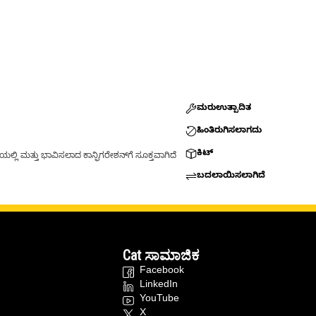
ಮರುಉತ್ಪಾದಿತ
ಹಿಂತಿರುಗಿಸಲಾಗದು
ಕಿಟ್
್ಲಿ ಮತ್ತು ಭಾವಿಸಲಾದ ಕಾನ್ಫಿಗರೇಶನ್‌ಗೆ ಸೂಕ್ತವಾಗಿದೆ
ಬದಲಾಯಿಸಲಾಗಿದೆ
Cat ಸಾಮಾಜಿಕ
Facebook
LinkedIn
YouTube
X