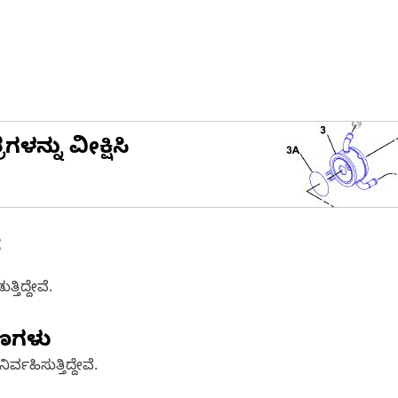
ನ್ನು ವೀಕ್ಷಿಸಿ
ೆ
ತಿದ್ದೇವೆ.
ಷಣಗಳು
್ವಹಿಸುತ್ತಿದ್ದೇವೆ.