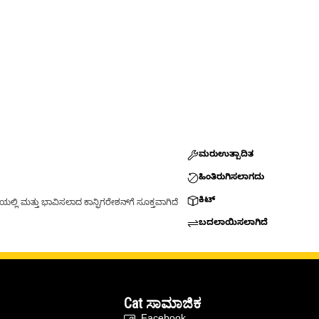
ಮರುಉತ್ಪಾದಿತ
ಹಿಂತಿರುಗಿಸಲಾಗದು
ಕಿಟ್
್ಲಿ ಮತ್ತು ಭಾವಿಸಲಾದ ಕಾನ್ಫಿಗರೇಶನ್‌ಗೆ ಸೂಕ್ತವಾಗಿದೆ
ಬದಲಾಯಿಸಲಾಗಿದೆ
Cat ಸಾಮಾಜಿಕ