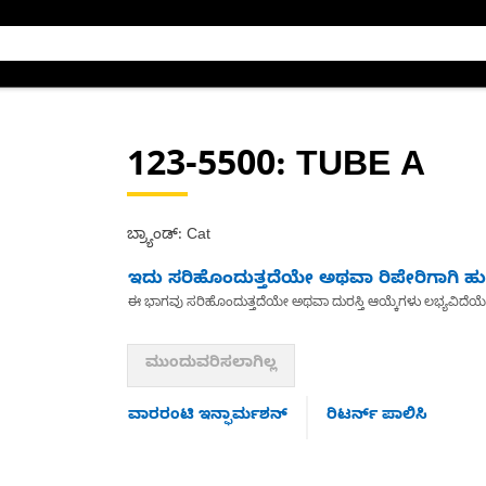
123-5500
: TUBE A
ಬ್ರ್ಯಾಂಡ್: Cat
ಇದು ಸರಿಹೊಂದುತ್ತದೆಯೇ ಅಥವಾ ರಿಪೇರಿಗಾಗಿ ಹುಡ
ಈ ಭಾಗವು ಸರಿಹೊಂದುತ್ತದೆಯೇ ಅಥವಾ ದುರಸ್ತಿ ಆಯ್ಕೆಗಳು ಲಭ್ಯವಿದೆಯ
ಮುಂದುವರಿಸಲಾಗಿಲ್ಲ
ವಾರರಂಟಿ ಇನ್ಫಾರ್ಮಶನ್
ರಿಟರ್ನ್ ಪಾಲಿಸಿ