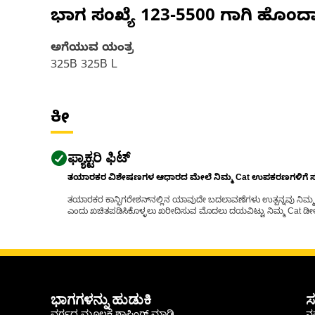
ಭಾಗ ಸಂಖ್ಯೆ
123-5500
ಗಾಗಿ ಹೊಂದ
ಅಗೆಯುವ ಯಂತ್ರ
325B 325B L
ಕೀ
ಫ್ಯಾಕ್ಟರಿ ಫಿಟ್
ತಯಾರಕರ ವಿಶೇಷಣಗಳ ಆಧಾರದ ಮೇಲೆ ನಿಮ್ಮ Cat ಉಪಕರಣಗಳಿಗೆ ಸರಿಹ
ತಯಾರಕರ ಕಾನ್ಫಿಗರೇಶನ್‌ನಲ್ಲಿನ ಯಾವುದೇ ಬದಲಾವಣೆಗಳು ಉತ್ಪನ್ನವು ನಿಮ್ಮ Ca
ಎಂದು ಖಚಿತಪಡಿಸಿಕೊಳ್ಳಲು ಖರೀದಿಸುವ ಮೊದಲು ದಯವಿಟ್ಟು ನಿಮ್ಮ Cat ಡೀಲರ
ಭಾಗಗಳನ್ನು ಹುಡುಕಿ
ಸ