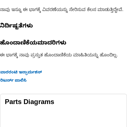
ನಾವು ಇನ್ನೂ ಈ ಭಾಗಕ್ಕೆ ವಿವರಣೆಯನ್ನು ಸೇರಿಸುವ ಕೆಲಸ ಮಾಡುತ್ತಿದ್ದೇವೆ.
ನಿರ್ದಿಷ್ಟತೆಗಳು
ಹೊಂದಾಣಿಕೆಯಮಾದರಿಗಳು
ಈ ಭಾಗಕ್ಕೆ ನಾವು ಪ್ರಸ್ತುತ ಹೊಂದಾಣಿಕೆಯ ಮಾಹಿತಿಯನ್ನು ಹೊಂದಿಲ್ಲ.
ವಾರರಂಟಿ ಇನ್ಫಾರ್ಮಶನ್
ರಿಟರ್ನ್ ಪಾಲಿಸಿ
Parts Diagrams