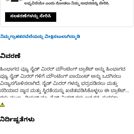
ಲಭ್ಯವಿದೆಯೇ ಎಂದು ನೋಡಲು ನಿಮ್ಮ ಸಾಧನವನ್ನು ಸೇರಿಸಿ.
ಸಲಕರಣೆಗಳನ್ನು ಸೇರಿಸಿ
ನಿಮ್ಮಗ್ರಾಹಕರಬೆಲೆಯನ್ನು ವೀಕ್ಷಿಸಲುಲಾಗಿನ್ಮಾಡಿ
ವಿವರಣೆ
ಹಿಂಭಾಗದ ವ್ಯೂ ಸೈಡ್ ಮಿರರ್ ಮೌಂಟಿಂಗ್ ಬ್ರಾಕೆಟ್ ಅನ್ನು ಹಿಂಭಾಗದ
ವ್ಯೂ ಸೈಡ್ ಮಿರರ್ ಗಳಿಗೆ ಮೌಂಟಿಂಗ್ ಪಾಯಿಂಟ್ ಅನ್ನು ಒದಗಿಸಲು
ವಿನ್ಯಾಸಗೊಳಿಸಲಾಗಿದೆ. ಸೈಡ್ ಮಿರರ್ ಗಳನ್ನು ಭದ್ರಪಡಿಸಲು ಮತ್ತು
ಸರಿಯಾದ ಸ್ಥಾನ ಮತ್ತು ಸ್ಥಿರತೆಯನ್ನು ಖಚಿತಪಡಿಸಿಕೊಳ್ಳಲು ಈ ಬ್ರಾಕೆಟ್
ಗಳು ಮುಖ್ಯ. ರಿಯರ್-ವ್ಯೂ ಸೈಡ್ ಮಿರರ್ ಗಳು ಅತ್ಯಗತ್ಯ ಸುರಕ್ಷತಾ
ವೈಶಿಷ್ಟ್ಯಗಳಾಗಿವೆ, ಇದು ಆಪರೇಟರ್ ಗಳಿಗೆ ತಮ್ಮ ವಾಹನದ ಹಿಂದೆ ಮತ್ತು
ಬದಿಗೆ ಮೇಲ್ವಿಚಾರಣೆ ಮಾಡಲು ಅನುವು ಮಾಡಿಕೊಡುತ್ತದೆ,
ನಿರ್ದಿಷ್ಟತೆಗಳು
ಅಪಘಾತಗಳನ್ನು ತಡೆಗಟ್ಟಲು ಸಹಾಯ ಮಾಡುತ್ತದೆ ಮತ್ತು ಸುರಕ್ಷಿತ ಲೇನ್
ಬದಲಾವಣೆಗಳನ್ನು ಸುಲಭಗೊಳಿಸುತ್ತದೆ.