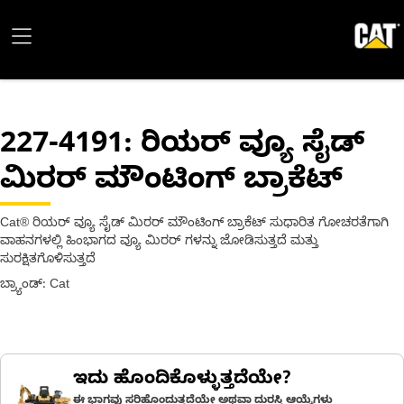
227-4191
: ರಿಯರ್ ವ್ಯೂ ಸೈಡ್
ಮಿರರ್ ಮೌಂಟಿಂಗ್ ಬ್ರಾಕೆಟ್
Cat® ರಿಯರ್ ವ್ಯೂ ಸೈಡ್ ಮಿರರ್ ಮೌಂಟಿಂಗ್ ಬ್ರಾಕೆಟ್ ಸುಧಾರಿತ ಗೋಚರತೆಗಾಗಿ
ವಾಹನಗಳಲ್ಲಿ ಹಿಂಭಾಗದ ವ್ಯೂ ಮಿರರ್ ಗಳನ್ನು ಜೋಡಿಸುತ್ತದೆ ಮತ್ತು
ಸುರಕ್ಷಿತಗೊಳಿಸುತ್ತದೆ
ಬ್ರ್ಯಾಂಡ್: Cat
ಇದು ಹೊಂದಿಕೊಳ್ಳುತ್ತದೆಯೇ?
ಈ ಭಾಗವು ಸರಿಹೊಂದುತ್ತದೆಯೇ ಅಥವಾ ದುರಸ್ತಿ ಆಯ್ಕೆಗಳು