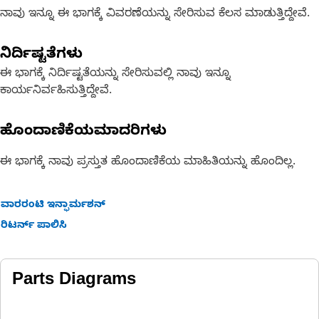
ನಾವು ಇನ್ನೂ ಈ ಭಾಗಕ್ಕೆ ವಿವರಣೆಯನ್ನು ಸೇರಿಸುವ ಕೆಲಸ ಮಾಡುತ್ತಿದ್ದೇವೆ.
ನಿರ್ದಿಷ್ಟತೆಗಳು
ಈ ಭಾಗಕ್ಕೆ ನಿರ್ದಿಷ್ಟತೆಯನ್ನು ಸೇರಿಸುವಲ್ಲಿ ನಾವು ಇನ್ನೂ
ಕಾರ್ಯನಿರ್ವಹಿಸುತ್ತಿದ್ದೇವೆ.
ಹೊಂದಾಣಿಕೆಯಮಾದರಿಗಳು
ಈ ಭಾಗಕ್ಕೆ ನಾವು ಪ್ರಸ್ತುತ ಹೊಂದಾಣಿಕೆಯ ಮಾಹಿತಿಯನ್ನು ಹೊಂದಿಲ್ಲ.
ವಾರರಂಟಿ ಇನ್ಫಾರ್ಮಶನ್
ರಿಟರ್ನ್ ಪಾಲಿಸಿ
Parts Diagrams