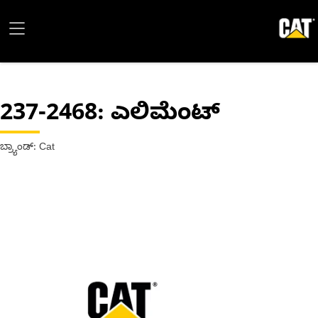
237-2468
: ಎಲಿಮೆಂಟ್
ಬ್ರ್ಯಾಂಡ್: Cat