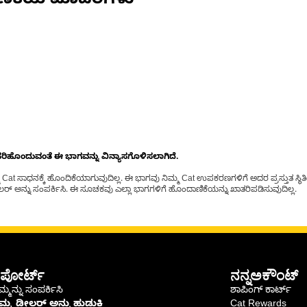
ಣಿಕೆಯ ಮಾದರಿಗಳು
ೊಂದುವಂತೆ ಈ ಭಾಗವನ್ನು ವಿನ್ಯಾಸಗೊಳಿಸಲಾಗಿದೆ.
t ಸಾಧನಕ್ಕೆ ಹೊಂದಿಕೆಯಾಗುವುದಿಲ್ಲ. ಈ ಭಾಗವು ನಿಮ್ಮ Cat ಉಪಕರಣಗಳಿಗೆ ಅದರ ಪ್ರಸ್ತುತ ಸ್ಥಿತಿಯಲ
್ ಅನ್ನು ಸಂಪರ್ಕಿಸಿ. ಈ ಸೂಚಕವು ಎಲ್ಲಾ ಭಾಗಗಳಿಗೆ ಹೊಂದಾಣಿಕೆಯನ್ನು ಖಾತರಿಪಡಿಸುವುದಿಲ್ಲ.
ಪೋರ್ಟ್
ನನ್ನಅಕೌಂಟ್
್ಮನ್ನು ಸಂಪರ್ಕಿಸಿ
ಶಾಪಿಂಗ್ ಕಾರ್ಟ್
ಿಮ್ಮ ಡೀಲರ್ ಅನ್ನು ಹುಡುಕಿ
Cat Rewards