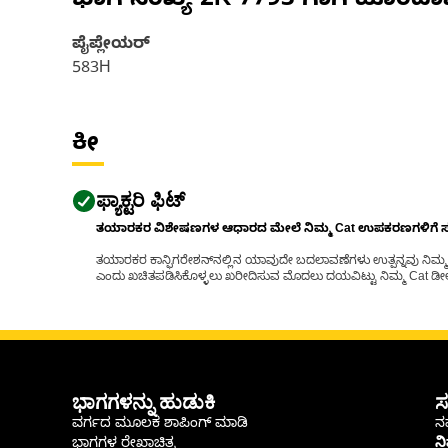
ಭಾಗ ಸಂಖ್ಯೆ
2K-7793
ಗಾಗಿ ಹೊಂದಾ
ಪೈಪ್ಲೇಯರ್
583H
ಕೀ
ಫ್ಯಾಕ್ಟರಿ ಫಿಟ್
ತಯಾರಕರ ವಿಶೇಷಣಗಳ ಆಧಾರದ ಮೇಲೆ ನಿಮ್ಮ Cat ಉಪಕರಣಗಳಿಗೆ ಸರಿಹ
ತಯಾರಕರ ಕಾನ್ಫಿಗರೇಶನ್‌ನಲ್ಲಿನ ಯಾವುದೇ ಬದಲಾವಣೆಗಳು ಉತ್ಪನ್ನವು ನಿಮ್ಮ Ca
ಎಂದು ಖಚಿತಪಡಿಸಿಕೊಳ್ಳಲು ಖರೀದಿಸುವ ಮೊದಲು ದಯವಿಟ್ಟು ನಿಮ್ಮ Cat ಡೀಲರ
ಭಾಗಗಳನ್ನು ಹುಡುಕಿ
ಸ
ವರ್ಗದ ಮೂಲಕ ಶಾಪಿಂಗ್ ಮಾಡಿ
ನಮ
ಭಾಗಗಳ ರೇಖಾಚಿತ್ರ
ನ