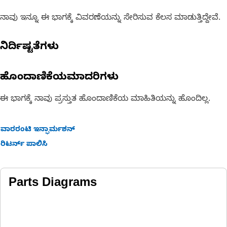
ನಾವು ಇನ್ನೂ ಈ ಭಾಗಕ್ಕೆ ವಿವರಣೆಯನ್ನು ಸೇರಿಸುವ ಕೆಲಸ ಮಾಡುತ್ತಿದ್ದೇವೆ.
ನಿರ್ದಿಷ್ಟತೆಗಳು
ಹೊಂದಾಣಿಕೆಯಮಾದರಿಗಳು
ಈ ಭಾಗಕ್ಕೆ ನಾವು ಪ್ರಸ್ತುತ ಹೊಂದಾಣಿಕೆಯ ಮಾಹಿತಿಯನ್ನು ಹೊಂದಿಲ್ಲ.
ವಾರರಂಟಿ ಇನ್ಫಾರ್ಮಶನ್
ರಿಟರ್ನ್ ಪಾಲಿಸಿ
Parts Diagrams