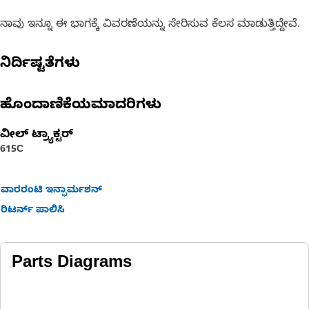
ನಾವು ಇನ್ನೂ ಈ ಭಾಗಕ್ಕೆ ವಿವರಣೆಯನ್ನು ಸೇರಿಸುವ ಕೆಲಸ ಮಾಡುತ್ತಿದ್ದೇವೆ.
ನಿರ್ದಿಷ್ಟತೆಗಳು
ಹೊಂದಾಣಿಕೆಯಮಾದರಿಗಳು
ವೀಲ್ ಟ್ರ್ಯಾಕ್ಟರ್‌
615C
ವಾರರಂಟಿ ಇನ್ಫಾರ್ಮಶನ್
ರಿಟರ್ನ್ ಪಾಲಿಸಿ
Parts Diagrams