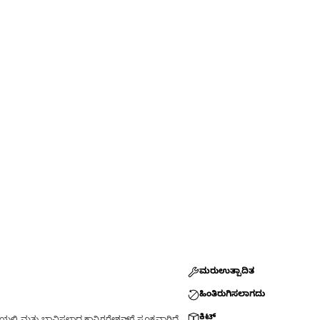
ಮರುಉತ್ಪಾದಿತ
ಹಿಂತಿರುಗಿಸಲಾಗದು
ಕಿಟ್