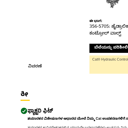
ಈ ಭಾಗ:
356-5705: ಹೈಡ್ರಾಲಿಕ
ಕಂಟ್ರೋಲ್ ವಾಲ್ವ್
ಬೆಲೆಯನ್ನು ಪರಿಶೀಲಿ
Cat® Hydraulic Control
ವಿವರಣೆ
ಕೀ
ಫ್ಯಾಕ್ಟರಿ ಫಿಟ್
ತಯಾರಕರ ವಿಶೇಷಣಗಳ ಆಧಾರದ ಮೇಲೆ ನಿಮ್ಮ Cat ಉಪಕರಣಗಳಿಗೆ ಸರಿಹ