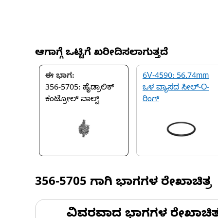
ಆಗಾಗ್ಗೆ ಒಟ್ಟಿಗೆ ಖರೀದಿಸಲಾಗುತ್ತದೆ
ಈ ಭಾಗ:
6V-4590: 56.74mm
356-5705: ಹೈಡ್ರಾಲಿಕ್
ಒಳ ವ್ಯಾಸದ ಸೀಲ್-O-
ಕಂಟ್ರೋಲ್ ವಾಲ್ವ್
ರಿಂಗ್
356-5705
ಗಾಗಿ ಭಾಗಗಳ ರೇಖಾಚಿತ್ರ
ವಿವರವಾದ ಭಾಗಗಳ ರೇಖಾಚಿತ್ರಗಳ