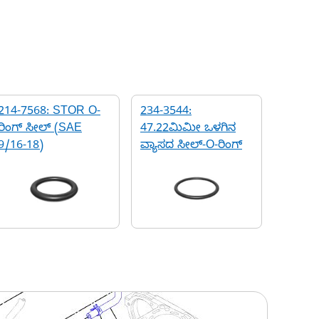
214-7568: STOR O-
234-3544:
ರಿಂಗ್ ಸೀಲ್ (SAE
47.22ಮಿಮೀ ಒಳಗಿನ
9/16-18)
ವ್ಯಾಸದ ಸೀಲ್-O-ರಿಂಗ್