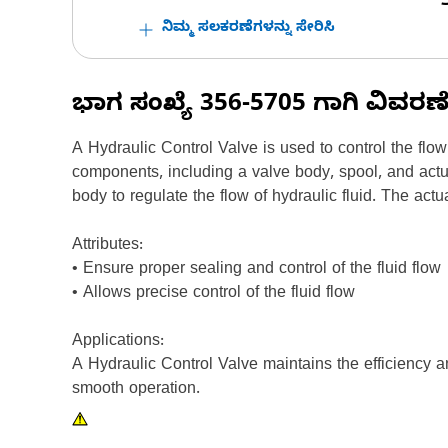
ನಿಮ್ಮ ಸಲಕರಣೆಗಳನ್ನು ಸೇರಿಸಿ
ಭಾಗ ಸಂಖ್ಯೆ
356-5705
ಗಾಗಿ ವಿವರಣ
A Hydraulic Control Valve is used to control the flow
components, including a valve body, spool, and actua
body to regulate the flow of hydraulic fluid. The act
Attributes:
• Ensure proper sealing and control of the fluid flow
• Allows precise control of the fluid flow
Applications:
A Hydraulic Control Valve maintains the efficiency and
smooth operation.