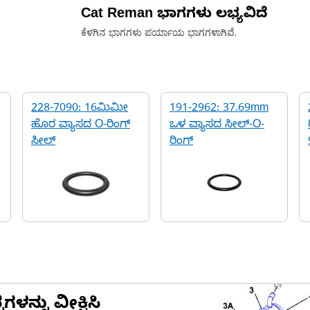
Cat Reman ಭಾಗಗಳು ಲಭ್ಯವಿದೆ
ಕೆಳಗಿನ ಭಾಗಗಳು ಪರ್ಯಾಯ
ಭಾಗಗಳಾಗಿವೆ.
228-7090: 16ಮಿಮೀ
191-2962: 37.69mm
ಹೊರ ವ್ಯಾಸದ O-ರಿಂಗ್
ಒಳ ವ್ಯಾಸದ ಸೀಲ್-O-
ಸೀಲ್
ರಿಂಗ್
ನ್ನು ವೀಕ್ಷಿಸಿ