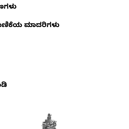
ಷಣಗಳು
ಾಣಿಕೆಯ ಮಾದರಿಗಳು
ಡಿ