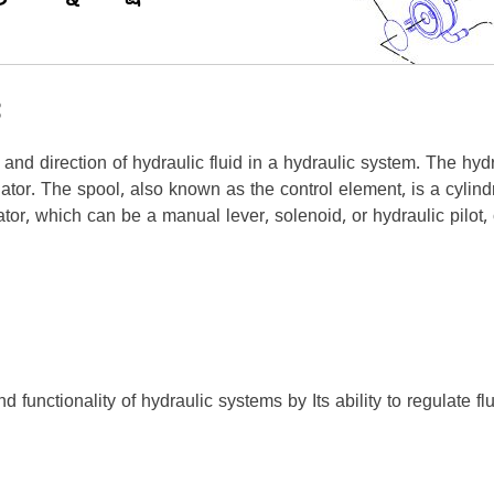
ೆ
 and direction of hydraulic fluid in a hydraulic system. The hydr
tor. The spool, also known as the control element, is a cylind
uator, which can be a manual lever, solenoid, or hydraulic pilot
 functionality of hydraulic systems by Its ability to regulate fl