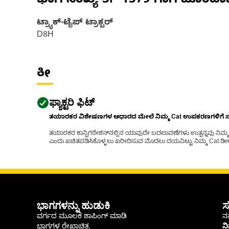
ಭಾಗ ಸಂಖ್ಯೆ
3P-1579
ಗಾಗಿ ಹೊಂದಾ
ಟ್ರ್ಯಾಕ್-ಟೈಪ್ ಟ್ರಾಕ್ಟರ್
D8H
ಕೀ
ಫ್ಯಾಕ್ಟರಿ ಫಿಟ್
ತಯಾರಕರ ವಿಶೇಷಣಗಳ ಆಧಾರದ ಮೇಲೆ ನಿಮ್ಮ Cat ಉಪಕರಣಗಳಿಗೆ ಸರಿಹ
ತಯಾರಕರ ಕಾನ್ಫಿಗರೇಶನ್‌ನಲ್ಲಿನ ಯಾವುದೇ ಬದಲಾವಣೆಗಳು ಉತ್ಪನ್ನವು ನಿಮ್ಮ Ca
ಎಂದು ಖಚಿತಪಡಿಸಿಕೊಳ್ಳಲು ಖರೀದಿಸುವ ಮೊದಲು ದಯವಿಟ್ಟು ನಿಮ್ಮ Cat ಡೀಲರ
ಭಾಗಗಳನ್ನು ಹುಡುಕಿ
ಸ
ವರ್ಗದ ಮೂಲಕ ಶಾಪಿಂಗ್ ಮಾಡಿ
ನಮ
ಭಾಗಗಳ ರೇಖಾಚಿತ್ರ
ನ