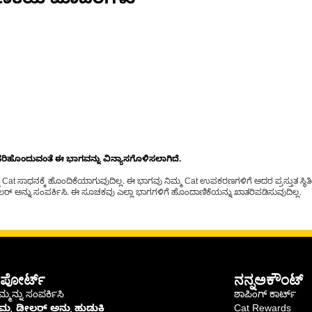
ಣಿಕೆಯ ಮಾದರಿಗಳು
ೊಂದುವಂತೆ ಈ ಭಾಗವನ್ನು ವಿನ್ಯಾಸಗೊಳಿಸಲಾಗಿದೆ.
t ಸಾಧನಕ್ಕೆ ಹೊಂದಿಕೆಯಾಗುವುದಿಲ್ಲ. ಈ ಭಾಗವು ನಿಮ್ಮ Cat ಉಪಕರಣಗಳಿಗೆ ಅದರ ಪ್ರಸ್ತುತ ಸ್ಥಿತಿಯಲ
್ ಅನ್ನು ಸಂಪರ್ಕಿಸಿ. ಈ ಸೂಚಕವು ಎಲ್ಲಾ ಭಾಗಗಳಿಗೆ ಹೊಂದಾಣಿಕೆಯನ್ನು ಖಾತರಿಪಡಿಸುವುದಿಲ್ಲ.
ಪೋರ್ಟ್
ನನ್ನಅಕೌಂಟ್
್ಮನ್ನು ಸಂಪರ್ಕಿಸಿ
ಶಾಪಿಂಗ್ ಕಾರ್ಟ್
ಿಮ್ಮ ಡೀಲರ್ ಅನ್ನು ಹುಡುಕಿ
Cat Rewards