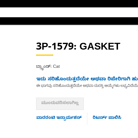
3P-1579
: GASKET
ಬ್ರ್ಯಾಂಡ್: Cat
ಇದು ಸರಿಹೊಂದುತ್ತದೆಯೇ ಅಥವಾ ರಿಪೇರಿಗಾಗಿ ಹುಡ
ಈ ಭಾಗವು ಸರಿಹೊಂದುತ್ತದೆಯೇ ಅಥವಾ ದುರಸ್ತಿ ಆಯ್ಕೆಗಳು ಲಭ್ಯವಿದೆಯ
ಮುಂದುವರಿಸಲಾಗಿಲ್ಲ
ವಾರರಂಟಿ ಇನ್ಫಾರ್ಮಶನ್
ರಿಟರ್ನ್ ಪಾಲಿಸಿ