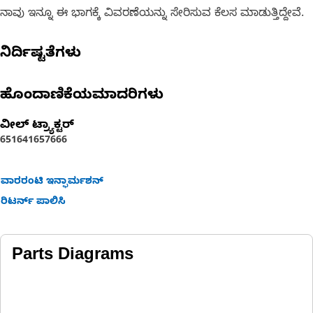
ನಾವು ಇನ್ನೂ ಈ ಭಾಗಕ್ಕೆ ವಿವರಣೆಯನ್ನು ಸೇರಿಸುವ ಕೆಲಸ ಮಾಡುತ್ತಿದ್ದೇವೆ.
ನಿರ್ದಿಷ್ಟತೆಗಳು
ಹೊಂದಾಣಿಕೆಯಮಾದರಿಗಳು
ವೀಲ್ ಟ್ರ್ಯಾಕ್ಟರ್‌
651
641
657
666
ವಾರರಂಟಿ ಇನ್ಫಾರ್ಮಶನ್
ರಿಟರ್ನ್ ಪಾಲಿಸಿ
Parts Diagrams