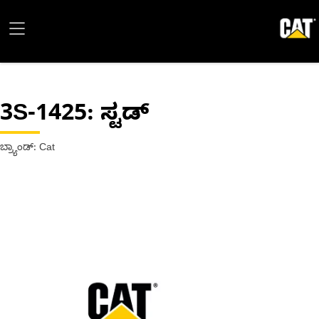
3S-1425
: ಸ್ಟಡ್
ಬ್ರ್ಯಾಂಡ್: Cat