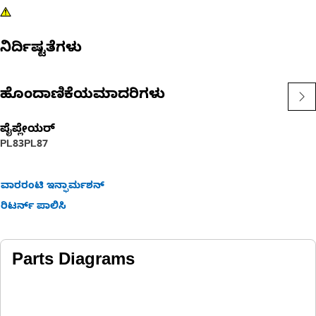
ನಿರ್ದಿಷ್ಟತೆಗಳು
ಹೊಂದಾಣಿಕೆಯಮಾದರಿಗಳು
ಪೈಪ್ಲೇಯರ್
PL83
PL87
ವಾರರಂಟಿ ಇನ್ಫಾರ್ಮಶನ್
ರಿಟರ್ನ್ ಪಾಲಿಸಿ
Parts Diagrams