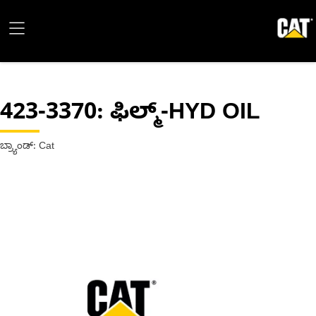
423-3370
: ಫಿಲ್ಮ್-HYD OIL
ಬ್ರ್ಯಾಂಡ್: Cat