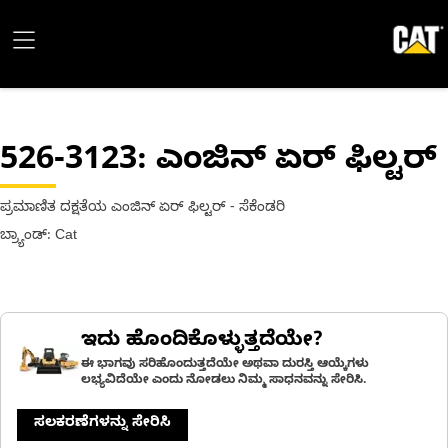
526-3123
: ಎಂಜಿನ್ ಏರ್ ಫಿಲ್ಟರ್
ಪ್ರಮಾಣಿತ ದಕ್ಷತೆಯ ಎಂಜಿನ್ ಏರ್ ಫಿಲ್ಟರ್ - ಸೆಕೆಂಡರಿ
ಬ್ರ್ಯಾಂಡ್: Cat
ಇದು ಹೊಂದಿಕೊಳ್ಳುತ್ತದೆಯೇ?
ಈ ಭಾಗವು ಸರಿಹೊಂದುತ್ತದೆಯೇ ಅಥವಾ ದುರಸ್ತಿ ಆಯ್ಕೆಗಳು
ಲಭ್ಯವಿದೆಯೇ ಎಂದು ನೋಡಲು ನಿಮ್ಮ ಸಾಧನವನ್ನು ಸೇರಿಸಿ.
ಸಲಕರಣೆಗಳನ್ನು ಸೇರಿಸಿ