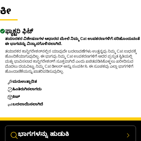
ಕೀ
ಫ್ಯಾಕ್ಟರಿ ಫಿಟ್
ತಯಾರಕರ ವಿಶೇಷಣಗಳ ಆಧಾರದ ಮೇಲೆ ನಿಮ್ಮ Cat ಉಪಕರಣಗಳಿಗೆ ಸರಿಹೊಂದುವಂತೆ
ಈ ಭಾಗವನ್ನು ವಿನ್ಯಾಸಗೊಳಿಸಲಾಗಿದೆ.
ತಯಾರಕರ ಕಾನ್ಫಿಗರೇಶನ್‌ನಲ್ಲಿನ ಯಾವುದೇ ಬದಲಾವಣೆಗಳು ಉತ್ಪನ್ನವು ನಿಮ್ಮ Cat ಸಾಧನಕ್ಕೆ
ಹೊಂದಿಕೆಯಾಗುವುದಿಲ್ಲ. ಈ ಭಾಗವು ನಿಮ್ಮ Cat ಉಪಕರಣಗಳಿಗೆ ಅದರ ಪ್ರಸ್ತುತ ಸ್ಥಿತಿಯಲ್ಲಿ
ಮತ್ತು ಭಾವಿಸಲಾದ ಕಾನ್ಫಿಗರೇಶನ್‌ಗೆ ಸೂಕ್ತವಾಗಿದೆ ಎಂದು ಖಚಿತಪಡಿಸಿಕೊಳ್ಳಲು ಖರೀದಿಸುವ
ಮೊದಲು ದಯವಿಟ್ಟು ನಿಮ್ಮ Cat ಡೀಲರ್ ಅನ್ನು ಸಂಪರ್ಕಿಸಿ. ಈ ಸೂಚಕವು ಎಲ್ಲಾ ಭಾಗಗಳಿಗೆ
ಹೊಂದಾಣಿಕೆಯನ್ನು ಖಾತರಿಪಡಿಸುವುದಿಲ್ಲ.
ಮರುಉತ್ಪಾದಿತ
ಹಿಂತಿರುಗಿಸಲಾಗದು
ಕಿಟ್
ಬದಲಾಯಿಸಲಾಗಿದೆ
ಭಾಗಗಳನ್ನು ಹುಡುಕಿ