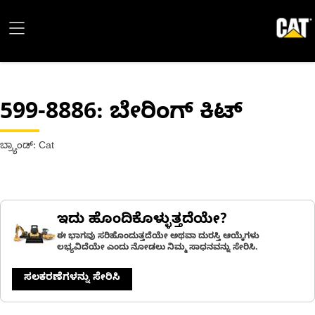
599-8886
: ಬೇರಿಂಗ್ ಕಿಟ್
ಬ್ರ್ಯಾಂಡ್: Cat
ಇದು ಹೊಂದಿಕೊಳ್ಳುತ್ತದೆಯೇ?
ಈ ಭಾಗವು ಸರಿಹೊಂದುತ್ತದೆಯೇ ಅಥವಾ ದುರಸ್ತಿ ಆಯ್ಕೆಗಳು
ಲಭ್ಯವಿದೆಯೇ ಎಂದು ನೋಡಲು ನಿಮ್ಮ ಸಾಧನವನ್ನು ಸೇರಿಸಿ.
ಸಲಕರಣೆಗಳನ್ನು ಸೇರಿಸಿ