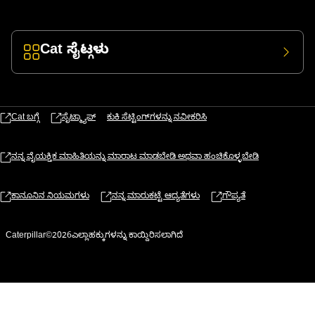
Cat ಸೈಟ್ಗಳು
Cat ಬಗ್ಗೆ
ಸೈಟ್ಮ್ಯಾಪ್
ಕುಕಿ ಸೆಟ್ಟಿಂಗ್‌ಗಳನ್ನು ನವೀಕರಿಸಿ
ನನ್ನ ವೈಯಕ್ತಿಕ ಮಾಹಿತಿಯನ್ನು ಮಾರಾಟ ಮಾಡಬೇಡಿ ಅಥವಾ ಹಂಚಿಕೊಳ್ಳಬೇಡಿ
ಕಾನೂನಿನ ನಿಯಮಗಳು
ನನ್ನ ಮಾರುಕಟ್ಟೆ ಆದ್ಯತೆಗಳು
ಗೌಪ್ಯತೆ
Caterpillar©2026ಎಲ್ಲಾಹಕ್ಕುಗಳನ್ನು ಕಾಯ್ದಿರಿಸಲಾಗಿದೆ