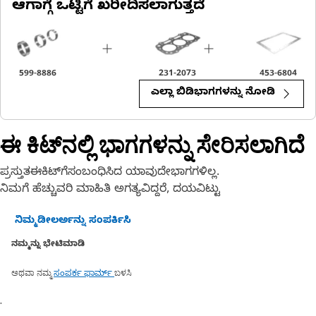
ಆಗಾಗ್ಗೆ ಒಟ್ಟಿಗೆ ಖರೀದಿಸಲಾಗುತ್ತದೆ
599-8886
231-2073
453-6804
ಎಲ್ಲಾ ಬಿಡಿಭಾಗಗಳನ್ನು ನೋಡಿ
ಈ ಕಿಟ್‌ನಲ್ಲಿ ಭಾಗಗಳನ್ನು ಸೇರಿಸಲಾಗಿದೆ
ಪ್ರಸ್ತುತಈಕಿಟ್‌ಗೆಸಂಬಂಧಿಸಿದ ಯಾವುದೇಭಾಗಗಳಿಲ್ಲ.
ನಿಮಗೆ ಹೆಚ್ಚುವರಿ ಮಾಹಿತಿ ಅಗತ್ಯವಿದ್ದರೆ, ದಯವಿಟ್ಟು
ನಿಮ್ಮಡೀಲರ್ಅನ್ನು ಸಂಪರ್ಕಿಸಿ
ನಮ್ಮನ್ನು ಭೇಟಿಮಾಡಿ
ಅಥವಾ ನಮ್ಮ
ಬಳಸಿ
ಸಂಪರ್ಕ ಫಾರ್ಮ್
.