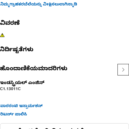
ನಿಮ್ಮಗ್ರಾಹಕರಬೆಲೆಯನ್ನು ವೀಕ್ಷಿಸಲುಲಾಗಿನ್ಮಾಡಿ
ವಿವರಣೆ
ನಿರ್ದಿಷ್ಟತೆಗಳು
ಹೊಂದಾಣಿಕೆಯಮಾದರಿಗಳು
ಇಂಡಸ್ಟ್ರಿಯಲ್ ಎಂಜಿನ್
C1.1
3011C
ವಾರರಂಟಿ ಇನ್ಫಾರ್ಮಶನ್
ರಿಟರ್ನ್ ಪಾಲಿಸಿ