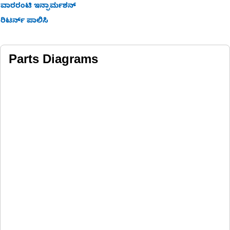
ವಾರರಂಟಿ ಇನ್ಫಾರ್ಮಶನ್
ರಿಟರ್ನ್ ಪಾಲಿಸಿ
Parts Diagrams