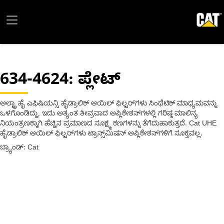
634-4624
: ಪ್ಲೇಟ್
ಅಲ್ಟ್ರಾ ಹೈ ಎಫಿಷಿಯನ್ಸಿ ಹೈಡ್ರಾಲಿಕ್ ಆಯಿಲ್ ಫಿಲ್ಟರ್‌ಗಳು ಸಿಂಥೆಟಿಕ್ ಮಾಧ್ಯಮವನ್ನು
ಒಳಗೊಂಡಿದ್ದು, ಇದು ಅತ್ಯಂತ ತೀವ್ರವಾದ ಅಪ್ಲಿಕೇಶನ್‌ಗಳಲ್ಲಿ ಗರಿಷ್ಠ ಮಾಲಿನ್ಯ
ನಿಯಂತ್ರಣಕ್ಕಾಗಿ ಹೆಚ್ಚಿನ ಪ್ರಮಾಣದ ಸೂಕ್ಷ್ಮ ಕಣಗಳನ್ನು ತೆಗೆದುಹಾಕುತ್ತದೆ. Cat UHE
ಹೈಡ್ರಾಲಿಕ್ ಆಯಿಲ್ ಫಿಲ್ಟರ್‌ಗಳು ಟ್ರಾನ್ಸ್‌ಮಿಷನ್ ಅಪ್ಲಿಕೇಶನ್‌ಗಳಿಗೆ ಸೂಕ್ತವಲ್ಲ.
ಬ್ರ್ಯಾಂಡ್: Cat