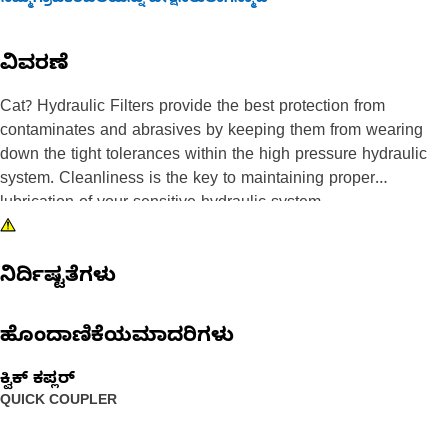
ನಿಮ್ಮಗ್ರಾಹಕರಬೆಲೆಯನ್ನು ವೀಕ್ಷಿಸಲುಲಾಗಿನ್ಮಾಡಿ
ವಿವರಣೆ
Cat? Hydraulic Filters provide the best protection from
contaminates and abrasives by keeping them from wearing
down the tight tolerances within the high pressure hydraulic
system. Cleanliness is the key to maintaining proper
lubrication of your sensitive hydraulic system.
ನಿರ್ದಿಷ್ಟತೆಗಳು
ಹೊಂದಾಣಿಕೆಯಮಾದರಿಗಳು
ಕ್ವಿಕ್ ಕಪ್ಲರ್‌
QUICK COUPLER