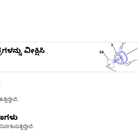
ನ್ನು ವೀಕ್ಷಿಸಿ
ೆ
ತಿದ್ದೇವೆ.
ಷಣಗಳು
್ವಹಿಸುತ್ತಿದ್ದೇವೆ.