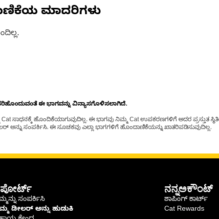
ಾಣಿಕೆಯ ಮಾದರಿಗಳು
ದಿಲ್ಲ.
ೊಂದುವಂತೆ ಈ ಭಾಗವನ್ನು ವಿನ್ಯಾಸಗೊಳಿಸಲಾಗಿದೆ.
t ಸಾಧನಕ್ಕೆ ಹೊಂದಿಕೆಯಾಗುವುದಿಲ್ಲ. ಈ ಭಾಗವು ನಿಮ್ಮ Cat ಉಪಕರಣಗಳಿಗೆ ಅದರ ಪ್ರಸ್ತುತ ಸ್ಥಿತಿಯಲ
್ ಅನ್ನು ಸಂಪರ್ಕಿಸಿ. ಈ ಸೂಚಕವು ಎಲ್ಲಾ ಭಾಗಗಳಿಗೆ ಹೊಂದಾಣಿಕೆಯನ್ನು ಖಾತರಿಪಡಿಸುವುದಿಲ್ಲ.
ಪೋರ್ಟ್
ನನ್ನಅಕೌಂಟ್
್ಮನ್ನು ಸಂಪರ್ಕಿಸಿ
ಶಾಪಿಂಗ್ ಕಾರ್ಟ್
ಿಮ್ಮ ಡೀಲರ್ ಅನ್ನು ಹುಡುಕಿ
Cat Rewards