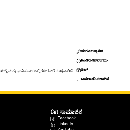
ಮರುಉತ್ಪಾದಿತ
ಹಿಂತಿರುಗಿಸಲಾಗದು
ಕಿಟ್
್ಲಿ ಮತ್ತು ಭಾವಿಸಲಾದ ಕಾನ್ಫಿಗರೇಶನ್‌ಗೆ ಸೂಕ್ತವಾಗಿದೆ
ಬದಲಾಯಿಸಲಾಗಿದೆ
Cat ಸಾಮಾಜಿಕ
Facebook
LinkedIn