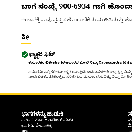
ಭಾಗ ಸಂಖ್ಯೆ
900-6934
ಗಾಗಿ ಹೊಂದ
ಈ ಭಾಗಕ್ಕೆ ನಾವು ಪ್ರಸ್ತುತ ಹೊಂದಾಣಿಕೆಯ ಮಾಹಿತಿಯನ್ನು ಹೊಂ
ಕೀ
ಫ್ಯಾಕ್ಟರಿ ಫಿಟ್
ತಯಾರಕರ ವಿಶೇಷಣಗಳ ಆಧಾರದ ಮೇಲೆ ನಿಮ್ಮ Cat ಉಪಕರಣಗಳಿಗೆ ಸರಿಹ
ತಯಾರಕರ ಕಾನ್ಫಿಗರೇಶನ್‌ನಲ್ಲಿನ ಯಾವುದೇ ಬದಲಾವಣೆಗಳು ಉತ್ಪನ್ನವು ನಿಮ್ಮ Ca
ಎಂದು ಖಚಿತಪಡಿಸಿಕೊಳ್ಳಲು ಖರೀದಿಸುವ ಮೊದಲು ದಯವಿಟ್ಟು ನಿಮ್ಮ Cat ಡೀಲರ
ಭಾಗಗಳನ್ನು ಹುಡುಕಿ
ಸ
ವರ್ಗದ ಮೂಲಕ ಶಾಪಿಂಗ್ ಮಾಡಿ
ನಮ
ಭಾಗಗಳ ರೇಖಾಚಿತ್ರ
ನ