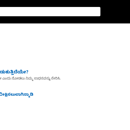
ುಕುತ್ತಿದೆಯೇ?
ೇ ಎಂದು ನೋಡಲು ನಿಮ್ಮ ಸಾಧನವನ್ನು ಸೇರಿಸಿ.
ೀಕ್ಷಿಸಲುಲಾಗಿನ್ಮಾಡಿ