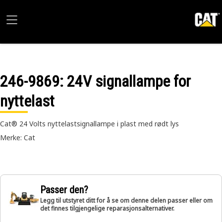
246-9869
: 24V signallampe for
nyttelast
Cat® 24 Volts nyttelastsignallampe i plast med rødt lys
Merke: Cat
Passer den?
Legg til utstyret ditt for å se om denne delen passer eller om
det finnes tilgjengelige reparasjonsalternativer.