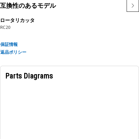
非常に過酷な条件での使用を想定して設計されています
互換性のあるモデル
ロータリカッタ
RC20
保証情報
返品ポリシー
Parts Diagrams