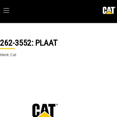
262-3552
: PLAAT
Merk: Cat