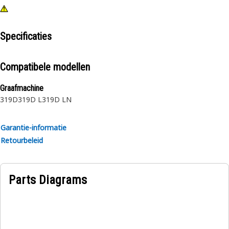
Specificaties
Compatibele modellen
Graafmachine
319D
319D L
319D LN
Garantie-informatie
Retourbeleid
Parts Diagrams