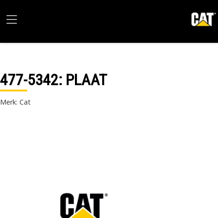
477-5342
: PLAAT
Merk: Cat