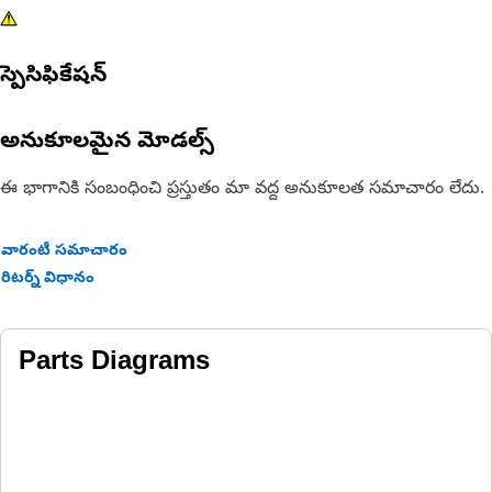
స్పెసిఫికేషన్
అనుకూలమైన మోడల్స్
ఈ భాగానికి సంబంధించి ప్రస్తుతం మా వద్ద అనుకూలత సమాచారం లేదు.
వారంటీ సమాచారం
రిటర్న్ విధానం
Parts Diagrams