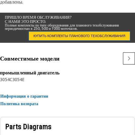
добавлены.
ПРИШЛО ВРЕМЯ ОБСЛУЖИВАНИЯ?
С НАМИ ЭТО ПРОСТО.
Полные комплекты по типу оборудования для планового техобслуживания
периодичностью в 250, 500 и 1000 моточасов.
КУПИТЬ КОМПЛЕКТЫ ПЛАНОВОГО ТЕХОБСЛУЖИВАНИЯ
Совместимые модели
промышленный двигатель
3054C
3054E
Информация о гарантии
Политика возврата
Parts Diagrams