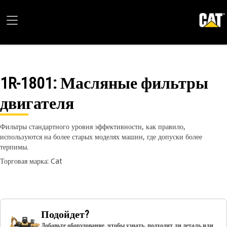
1R-1801
: Масляные фильтры
двигателя
Фильтры стандартного уровня эффективности, как правило,
используются на более старых моделях машин, где допуски более
терпимы.
Торговая марка: Cat
Подойдет?
Добавьте оборудование, чтобы узнать, подходит ли деталь или