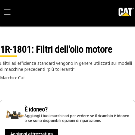
1R-1801
: Filtri dell'olio motore
I filtri ad efficienza standard vengono in genere utilizzati sui modelli
di macchine precedenti "più tolleranti".
Marchio: Cat
È idoneo?
Aggiungi i tuoi macchinari per vedere se il ricambio è idoneo
o se sono disponibili opzioni di riparazione.
Aggiungi attrezzatura