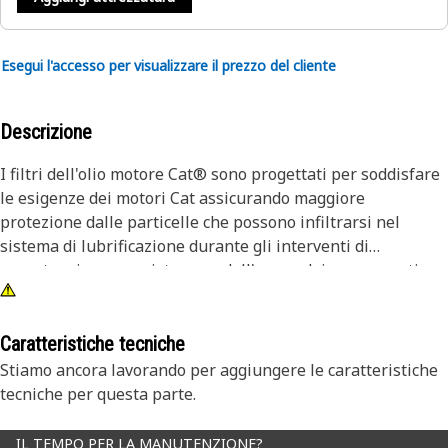
Esegui l'accesso per visualizzare il prezzo del cliente
Descrizione
I filtri dell'olio motore Cat® sono progettati per soddisfare
le esigenze dei motori Cat assicurando maggiore
protezione dalle particelle che possono infiltrarsi nel
sistema di lubrificazione durante gli interventi di
manutenzione e assistenza o dall'usura dei componenti.
Caratteristiche tecniche
Stiamo ancora lavorando per aggiungere le caratteristiche
tecniche per questa parte.
IL TEMPO PER LA MANUTENZIONE?