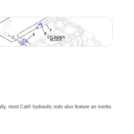
y, most Cat® hydraulic rods also feature an inertia