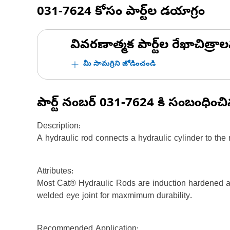
031-7624
కోసం పార్ట్‌ల డయాగ్రం
వివరణాత్మక పార్ట్‌ల రేఖాచిత్రాల
మీ సామగ్రిని జోడించండి
పార్ట్ నంబర్
031-7624
కి సంబంధించ
Description:
A hydraulic rod connects a hydraulic cylinder to th
Attributes:
Most Cat® Hydraulic Rods are induction hardened and
welded eye joint for maxmimum durability.
Recommended Application: