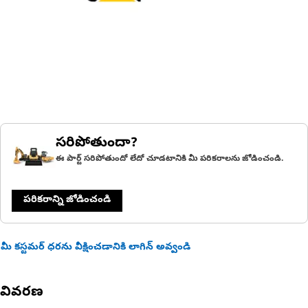
సరిపోతుందా?
ఈ పార్ట్ సరిపోతుందో లేదో చూడటానికి మీ పరికరాలను జోడించండి.
పరికరాన్ని జోడించండి
మీ కస్టమర్ ధరను వీక్షించడానికి లాగిన్ అవ్వండి
వివరణ