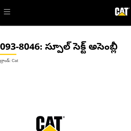
093-8046
: స్పూల్ సెక్ట్ అసెంబ్లీ
బ్రాండ్: Cat