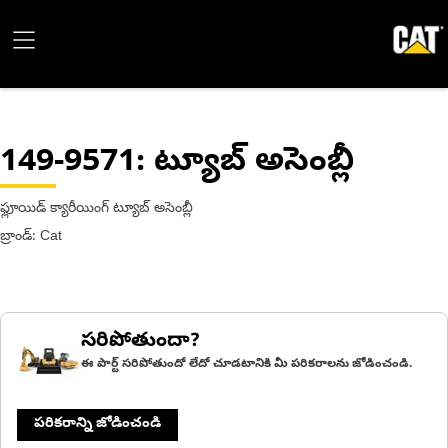
149-9571
: ట్యూబ్ అసెంబ్లీ
ఫ్లూయిడ్ క్యారీయింగ్ ట్యూబ్ అసెంబ్లీ
బ్రాండ్: Cat
సరిపోతుందా?
ఈ పార్ట్ సరిపోతుందో లేదో చూడటానికి మీ పరికరాలను జోడించండి.
పరికరాన్ని జోడించండి