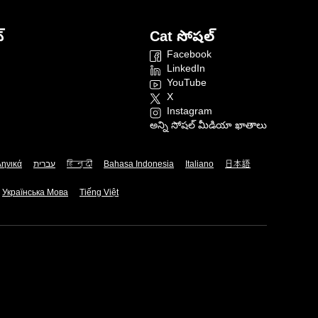
్
Cat సోషల్
Facebook
LinkedIn
YouTube
X
Instagram
అన్ని సోషల్ మీడియా ఖాతాలు
ληνικά
עברית
हिन्दी
Bahasa Indonesia
Italiano
日本語
Українська Мова
Tiếng Việt