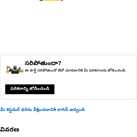
సరిపోతుందా?
ఈ పార్ట్ సరిపోతుందో లేదో చూడటానికి మీ పరికరాలను జోడించండి.
పరికరాన్ని జోడించండి
మీ కస్టమర్ ధరను వీక్షించడానికి లాగిన్ అవ్వండి
వివరణ