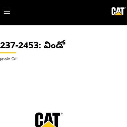
237-2453
: విండో
బ్రాండ్: Cat