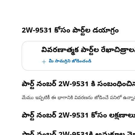
2W-9531
కోసం పార్ట్‌ల డయాగ్రం
వివరణాత్మక పార్ట్‌ల రేఖాచిత్రాల
మీ సామగ్రిని జోడించండి
పార్ట్ నంబర్
2W-9531
కి సంబంధించ
మేము ఇప్పటికీ ఈ భాగానికి వివరణను జోడించే పనిలో ఉన్న
పార్ట్ నంబర్
2W-9531
కోసం లక్షణాల