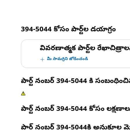
394-5044
కోసం పార్ట్‌ల డయాగ్రం
వివరణాత్మక పార్ట్‌ల రేఖాచిత్రాల
మీ సామగ్రిని జోడించండి
పార్ట్ నంబర్
394-5044
కి సంబంధించ
పార్ట్ నంబర్
394-5044
కోసం లక్షణాల
పార్ట్ నంబర్
394-5044
కి అనుకూల మ