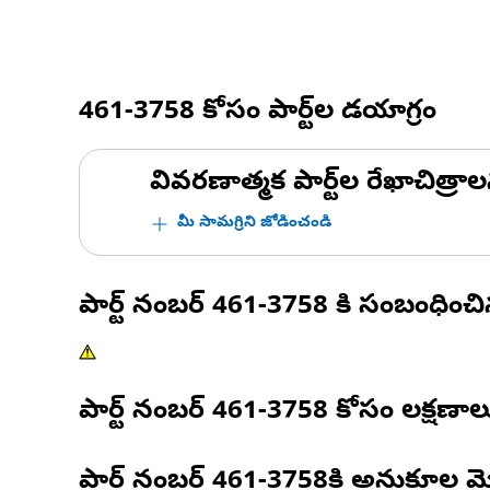
461-3758
కోసం పార్ట్‌ల డయాగ్రం
వివరణాత్మక పార్ట్‌ల రేఖాచిత్రాల
మీ సామగ్రిని జోడించండి
పార్ట్ నంబర్
461-3758
కి సంబంధించ
పార్ట్ నంబర్
461-3758
కోసం లక్షణాల
పార్ట్ నంబర్
461-3758
కి అనుకూల మ