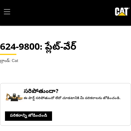
624-9800
: ప్లేట్-వేర్
బ్రాండ్: Cat
సరిపోతుందా?
ఈ పార్ట్ సరిపోతుందో లేదో చూడటానికి మీ పరికరాలను జోడించండి.
పరికరాన్ని జోడించండి