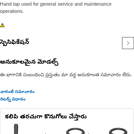
Hand tap used for general service and maintenance
operations.
స్పెసిఫికేషన్
అనుకూలమైన మోడల్స్
ఈ భాగానికి సంబంధించి ప్రస్తుతం మా వద్ద అనుకూలత సమాచారం లేదు.
వారంటీ సమాచారం
రిటర్న్ విధానం
కలిపి తరచుగా కొనుగోలు చేస్తారు