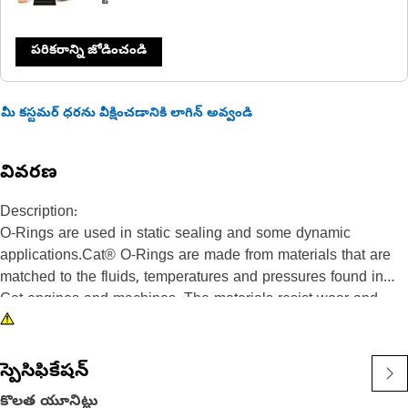
పరికరాన్ని జోడించండి
మీ కస్టమర్ ధరను వీక్షించడానికి లాగిన్ అవ్వండి
వివరణ
Description:
O-Rings are used in static sealing and some dynamic
applications.Cat® O-Rings are made from materials that are
matched to the fluids, temperatures and pressures found in
Cat engines and machines. The materials resist wear and
extrusion, and provide superior resistance to seal
compression set. In addition, certain Cat O-Rings are coated
with PTFE to minimize seal twisting and cutting during seal
స్పెసిఫికేషన్
installation.
కొలత యూనిట్లు