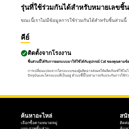
รุ่นที่ใช้ร่วมกันได้สำหรับหมายเลขชิ้
ขณะนี้เราไม่มีข้อมูลการใช้ร่วมกันได้สำหรับชิ้นส่วนนี้
คีย์
ติดตั้งจากโรงงาน
ชิ้นส่วนนี้ได้รับการออกแบบมาให้ใช้ได้กับอุปกรณ์ Cat ของคุณตามข้
การเปลี่ยนแปลงจากโครงแบบของผู้ผลิตอาจส่งผลให้ผลิตภัณฑ์ใช้ไม่ได
ปัจจุบันและโครงแบบที่เป็นอยู่ ตัวบ่งชี้นี้ไม่สามารถรับประกันการใช้ร่ว
ค้นหาอะไหล่
สนั
เลือกซื้อตามหมวดหมู่
ติดต่
แผนภาพชิ้นส่วน
ค้นห