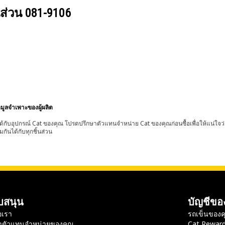
นส่วน
081-9106
อมูลจำเพาะของผู้ผลิต
้กับอุปกรณ์ Cat ของคุณ โปรดปรึกษาตัวแทนจำหน่าย Cat ของคุณก่อนซื้อเพื่อให้แน่ใจว
มกันได้กับทุกชิ้นส่วน
บสนุน
บัญชีขอ
อเรา
รถเข็นของค
าตัวแทนจำหน่ายของคุณ
Cat Rewar