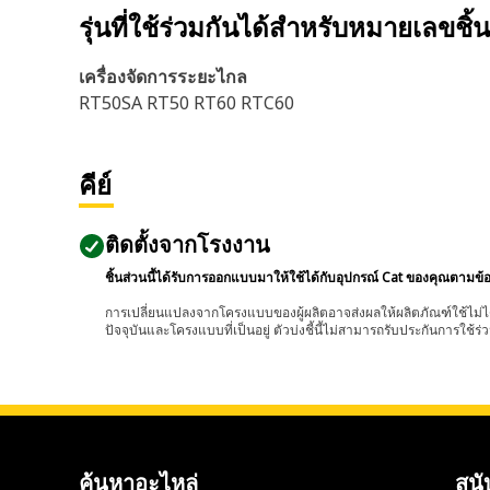
รุ่นที่ใช้ร่วมกันได้สำหรับหมายเลขชิ้
เครื่องจัดการระยะไกล
RT50SA RT50 RT60 RTC60
คีย์
ติดตั้งจากโรงงาน
ชิ้นส่วนนี้ได้รับการออกแบบมาให้ใช้ได้กับอุปกรณ์ Cat ของคุณตามข้
การเปลี่ยนแปลงจากโครงแบบของผู้ผลิตอาจส่งผลให้ผลิตภัณฑ์ใช้ไม่ได
ปัจจุบันและโครงแบบที่เป็นอยู่ ตัวบ่งชี้นี้ไม่สามารถรับประกันการใช้ร่ว
ค้นหาอะไหล่
สนั