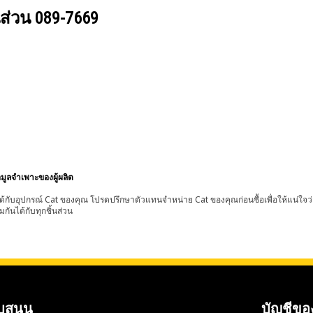
นส่วน
089-7669
อมูลจำเพาะของผู้ผลิต
้กับอุปกรณ์ Cat ของคุณ โปรดปรึกษาตัวแทนจำหน่าย Cat ของคุณก่อนซื้อเพื่อให้แน่ใจว
มกันได้กับทุกชิ้นส่วน
บสนุน
บัญชีขอ