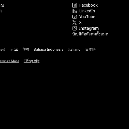
ุณ
Facebook
ds
LinkedIn
YouTube
X
Instagram
บัญชีสื่อสังคมทั้งหมด
νικά
עברית
हिन्दी
Bahasa Indonesia
Italiano
日本語
аїнська Мова
Tiếng Việt