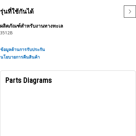
• หลอดไฟเดี่ยว
การใช้งาน:
รุ่นที่ใช้กันได้
• การใช้งานที่มีการสั่นสะเทือนสูง
• ติดเข้ากับเครื่องจักร Cat ประเภทต่าง ๆ
ผลิตภัณฑ์สำหรับงานทางทะเล
• จะไม่ทำงานกับไดรเวอร์การวินิจฉัย
3512B
ข้อมูลด้านการรับประกัน
นโยบายการคืนสินค้า
Parts Diagrams