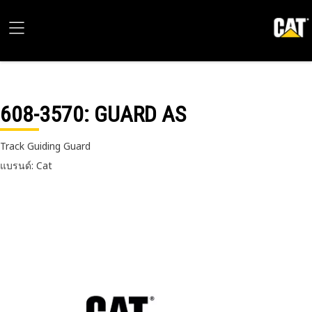
608-3570
: GUARD AS
Track Guiding Guard
แบรนด์: Cat